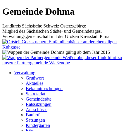
Gemeinde Dohma
Landkreis Sächsische Schweiz Osterzgebirge
Mitglied des Sächsischen Städte- und Gemeindetages,
Verwaltungsgemeinschaft mit der Großen Kreisstadt Pirna
Verwaltung
Grußwort
Aktuelles
Bekanntmachungen
Sekretariat
Gemeinderäte
Ratssitzungen
Ausschüsse
Bauhof
Satzungen
Kindergärten
FFw