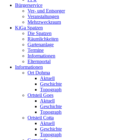
Bürgerservice
Ver- und Entsorger
Veranstaltungen
Mehrzweckraum
KiGa Spatzen
Die Spatzen
Räumlichkeiten
Gartenanlage
Termine
Informationen
Elternportal
Informationen
Ort Dohma
Aktuell
Geschichte
Topograph
Ortsteil Goes
Aktuell
Geschichte
Topograph
Ortsteil Cotta
Aktuell
Geschichte
Topograph