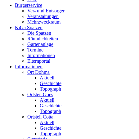
Bürgerservice
Ver- und Entsorger
Veranstaltungen
Mehrzweckraum
KiGa Spatzen
Die Spatzen
Räumlichkeiten
Gartenanlage
Termine
Informationen
Elternportal
Informationen
Ort Dohma
Aktuell
Geschichte
Topograph
Ortsteil Goes
Aktuell
Geschichte
Topograph
Ortsteil Cotta
Aktuell
Geschichte
Topograph