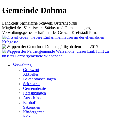
Gemeinde Dohma
Landkreis Sächsische Schweiz Osterzgebirge
Mitglied des Sächsischen Städte- und Gemeindetages,
Verwaltungsgemeinschaft mit der Großen Kreisstadt Pirna
Verwaltung
Grußwort
Aktuelles
Bekanntmachungen
Sekretariat
Gemeinderäte
Ratssitzungen
Ausschüsse
Bauhof
Satzungen
Kindergärten
FFw