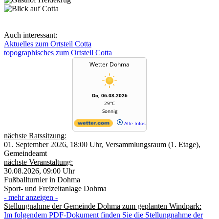
Auch interessant:
Aktuelles zum Ortsteil Cotta
topographisches zum Ortsteil Cotta
Wetter Dohma
Do, 06.08.2026
29°C
Sonnig
Alle Infos
nächste Ratssitzung:
01. September 2026, 18:00 Uhr, Versammlungsraum (1. Etage),
Gemeindeamt
nächste Veranstaltung:
30.08.2026, 09:00 Uhr
Fußballturnier in Dohma
Sport- und Freizeitanlage Dohma
- mehr anzeigen -
Stellungnahme der Gemeinde Dohma zum geplanten Windpark:
Im folgendem PDF-Dokument finden Sie die Stellungnahme der