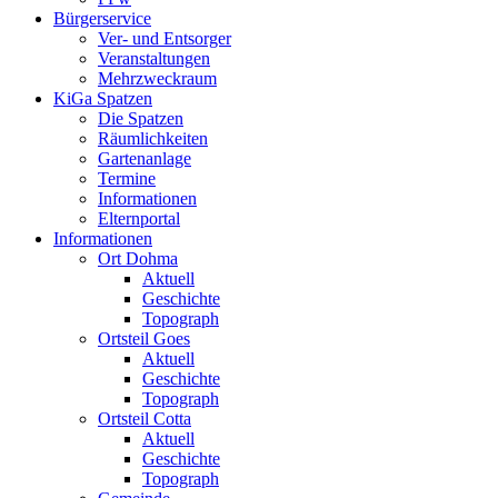
Bürgerservice
Ver- und Entsorger
Veranstaltungen
Mehrzweckraum
KiGa Spatzen
Die Spatzen
Räumlichkeiten
Gartenanlage
Termine
Informationen
Elternportal
Informationen
Ort Dohma
Aktuell
Geschichte
Topograph
Ortsteil Goes
Aktuell
Geschichte
Topograph
Ortsteil Cotta
Aktuell
Geschichte
Topograph