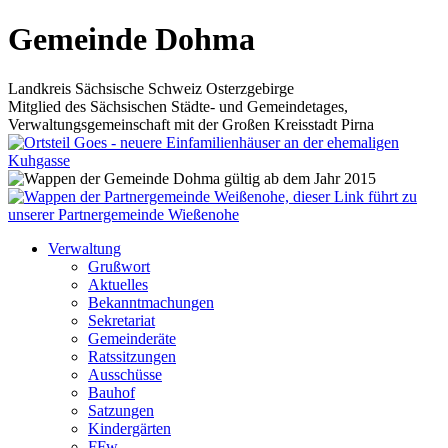
Gemeinde Dohma
Landkreis Sächsische Schweiz Osterzgebirge
Mitglied des Sächsischen Städte- und Gemeindetages,
Verwaltungsgemeinschaft mit der Großen Kreisstadt Pirna
Verwaltung
Grußwort
Aktuelles
Bekanntmachungen
Sekretariat
Gemeinderäte
Ratssitzungen
Ausschüsse
Bauhof
Satzungen
Kindergärten
FFw