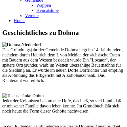
Gemeinde
Wappen
Heimatstube
Vereine
Hotels
Geschichtliches zu Dohma
Das Gründungsjahr der Gemeinde Dohma liegt im 14. Jahrhundert,
nachdem durch Heinrich dem I. von Meißen der sächsische Osten
mit Bauern aus dem Westen besiedelt wurde.Ein "Locator", der
spätere Ortsgründer, warb im Westen überzählige Bauernsöhne für
die Siedlung an. Er wurde im neuen Dorfe Dorfrichter und empfing
als Abfindung das Erbgericht mit Alkoholausschank. Das
Richteramt war erblich.
Jeder der Kolonisten bekam eine Hufe, das hieß, so viel Land, daß
er mit seiner Familie davon leben konnte. Im Grundbuch läßt sich
noch heute die Form dieser Gehöfte nachweisen.
In den folgenden Jahrhunderten wechselte Dohmas Zugehörigkeit