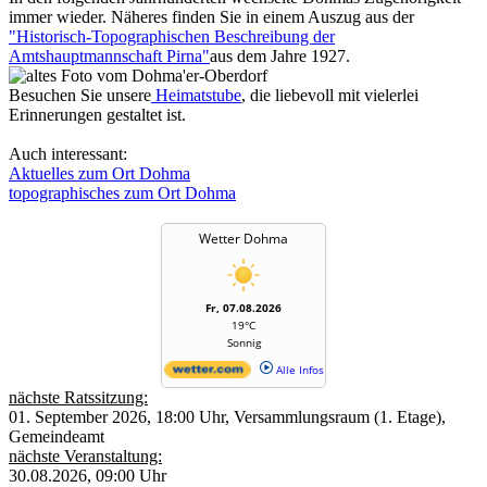
immer wieder. Näheres finden Sie in einem Auszug aus der
"Historisch-Topographischen Beschreibung der
Amtshauptmannschaft Pirna"
aus dem Jahre 1927.
Besuchen Sie unsere
Heimatstube
, die liebevoll mit vielerlei
Erinnerungen gestaltet ist.
Auch interessant:
Aktuelles zum Ort Dohma
topographisches zum Ort Dohma
Wetter Dohma
Fr, 07.08.2026
19°C
Sonnig
Alle Infos
nächste Ratssitzung:
01. September 2026, 18:00 Uhr, Versammlungsraum (1. Etage),
Gemeindeamt
nächste Veranstaltung:
30.08.2026, 09:00 Uhr